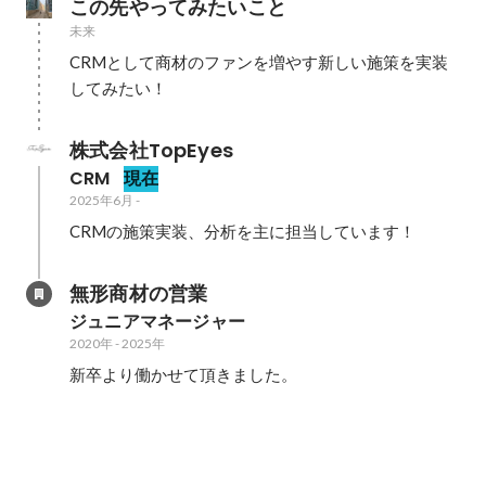
この先やってみたいこと
未来
CRMとして商材のファンを増やす新しい施策を実装
してみたい！
株式会社TopEyes
CRM
現在
2025年6月
-
CRMの施策実装、分析を主に担当しています！
無形商材の営業
ジュニアマネージャー
2020年
-
2025年
新卒より働かせて頂きました。