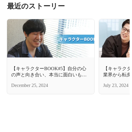
最近のストーリー
【キャラクターBOOK#5】自分の心
【キャラクタ
の声と向き合い、本当に面白いもの
業界から転身
づくりを目指す
目指して、も
December 25, 2024
July 23, 2024