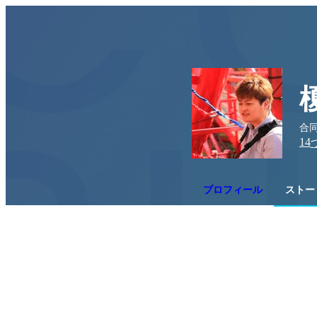
合同
14
プロフィール
ストー