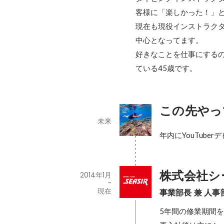
客様に「楽しかった！」と
現在も現役インストラク
中心となってます。

好きなことを仕事にする
ている45歳です。
この先やっ
未来
年内にYouTuber
株式会社シ
2014年1月
-
現在
事業部長 兼 人事
5年間の修業期間を