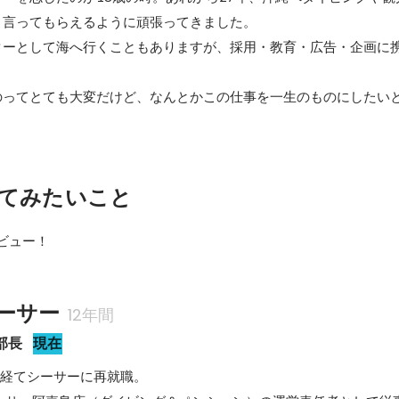
言ってもらえるように頑張ってきました。

ターとして海へ行くこともありますが、採用・教育・広告・企画に
のってとても大変だけど、なんとかこの仕事を一生のものにしたい
てみたいこと
デビュー！
ーサー
12年間
部長
現在
経てシーサーに再就職。
