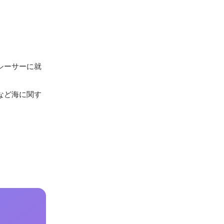
シーサーに就
など海に関す