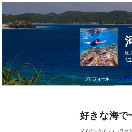
株式
4
つ
プロフィール
ストー
好きな海で
ダイビングインストラクタ