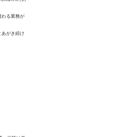
携わる業務が
とあがき続け