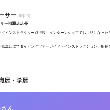
ーサー
11年間
ーサー那覇店店長
ングインストラクター取得後、インターンシップでお世話になった
阿嘉島店にてダイビングツアーガイド・インストラクション・船長
職歴・学歴
一さん