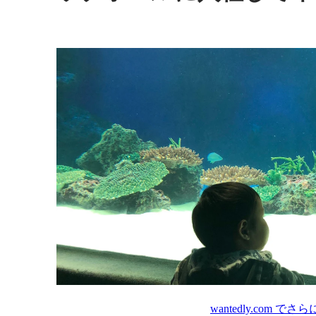
wantedly.com
でさら