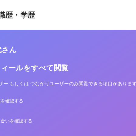
職歴・学歴
代さん
フィールをすべて閲覧
yユーザー もしくは つながりユーザーのみ閲覧できる項目がありま
稿を確認する
り合いを確認する