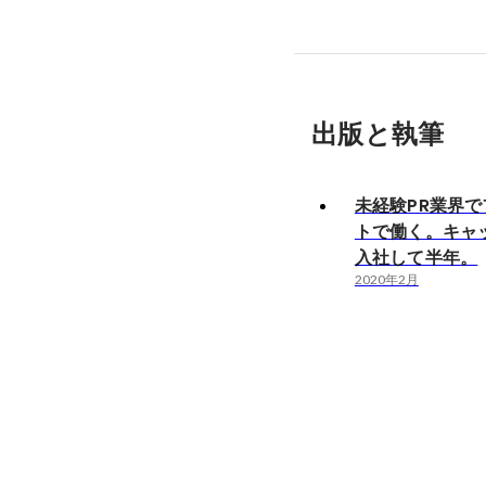
出版と執筆
未経験PR業界
トで働く。キャ
入社して半年。
2020年2月