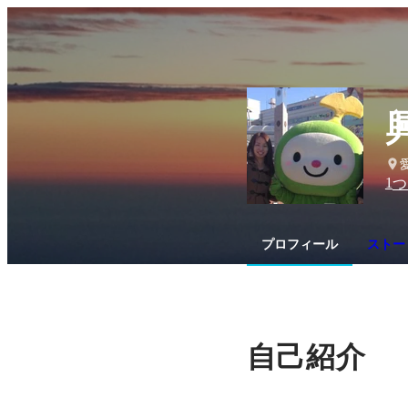
1
つ
プロフィール
ストーリ
自己紹介