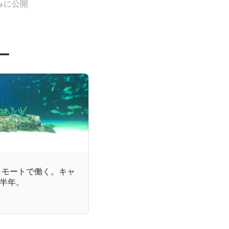
みに公開
ー
リモートで働く。キャ
半年。