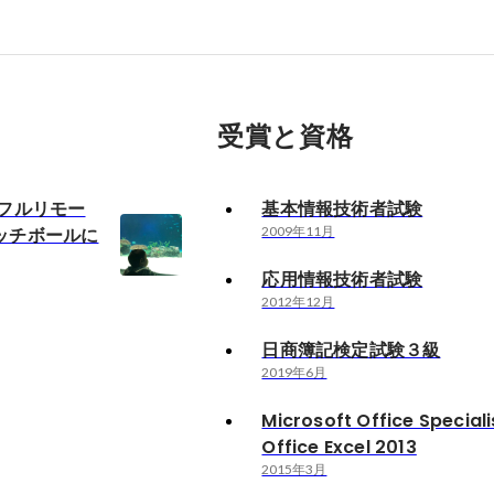
受賞と資格
でフルリモー
基本情報技術者試験
ッチボールに
2009年11月
応用情報技術者試験
2012年12月
日商簿記検定試験３級
2019年6月
Microsoft Office Speciali
Office Excel 2013
2015年3月