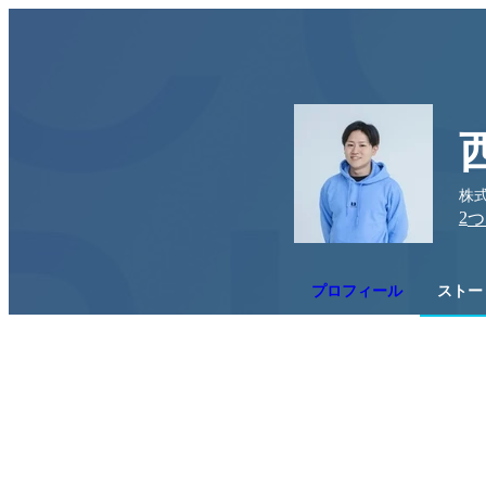
株式
2
つ
プロフィール
ストー