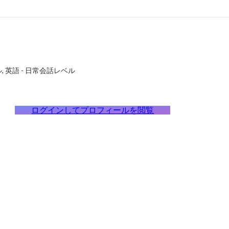
ル
英語
-
日常会話レベル
ログインしてプロフィールを閲覧