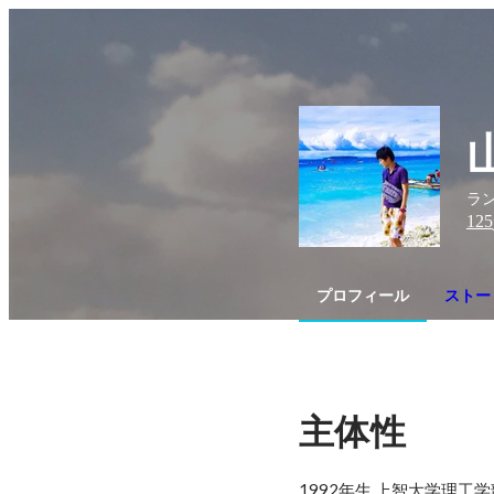
ラン
125
プロフィール
ストー
主体性
1992年生 上智大学理工