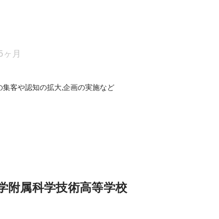
5ヶ月
の集客や認知の拡大,企画の実施など
学附属科学技術高等学校