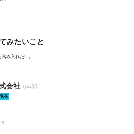
てみたいこと
を踏み入れたい。
式会社
6年間
現在
年間