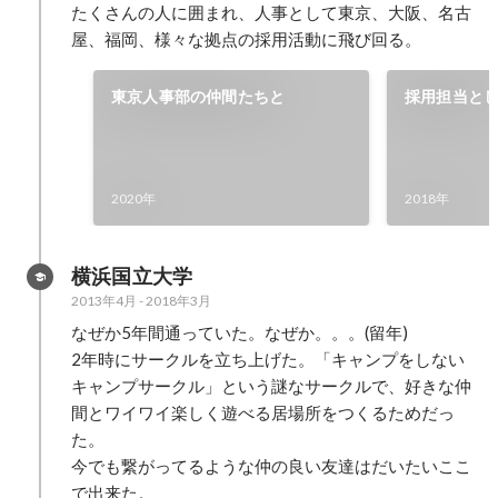
たくさんの人に囲まれ、人事として東京、大阪、名古
屋、福岡、様々な拠点の採用活動に飛び回る。
東京人事部の仲間たちと
採用担当と
たくさん
2020年
2018年
横浜国立大学
2013年4月
-
2018年3月
なぜか5年間通っていた。なぜか。。。(留年)

2年時にサークルを立ち上げた。「キャンプをしない
キャンプサークル」という謎なサークルで、好きな仲
間とワイワイ楽しく遊べる居場所をつくるためだっ
た。

今でも繋がってるような仲の良い友達はだいたいここ