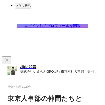
さらに表示
ログインしてプロフィールを閲覧
柳内 和貴
株式会社いえらぶGROUP / 東京本社人事部 採用担当
画像・動画
2020年
東京人事部の仲間たちと