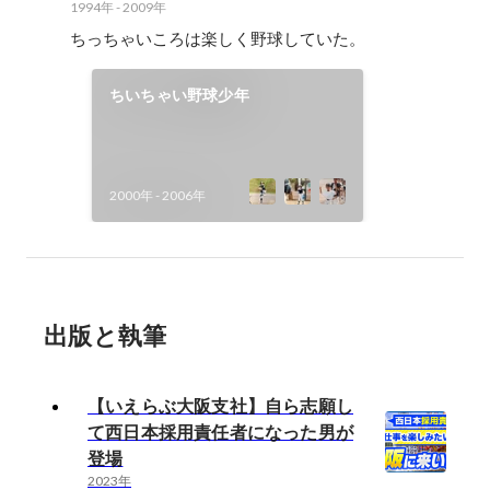
1994年
-
2009年
ちっちゃいころは楽しく野球していた。
ちいちゃい野球少年
2000年
-
2006年
出版と執筆
【いえらぶ大阪支社】自ら志願し
て西日本採用責任者になった男が
登場
2023年