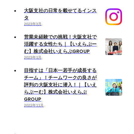
大阪支社の日常を載せてるインス
タ
2023年3月
営業未経験での挑戦！大阪支社で
活躍する女性たち｜【いえらぶー
む】株式会社いえらぶGROUP
2023年1月
目指すは「日本一若手が成長する
チーム」！チームワークの良さが
評判の大阪支社に潜入！｜【いえ
らぶーむ】株式会社いえらぶ
GROUP
2022年11月