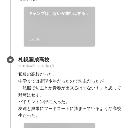
キャンプはしないが旅行はするサ
ークル
2017年
札幌開成高校
2010年4月
-
2013年3月
私服の高校だった。

中学までは野球少年だったので坊主だったが

「私服で坊主とか青春が出来るはずない！」と思って
野球はせず、

バドミントン部に入った。

友達と無限にフードコートに溜まっているような高校
生だった。