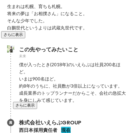
生まれは札幌、育ちも札幌。

将来の夢は「お相撲さん」になること。

そんな少年でした。

白鵬世代というよりは武蔵丸世代です。
さらに表示
この先やってみたいこと
未来
僕が入ったとき(2018年)のいえらぶは社員200名ほ
ど。

いまは900名ほど。

約8年のうちに、社員数が3倍以上になっています。

成長業界のトップランナーだからこそ、会社の急拡大
を身にしみて感じています。
さらに表示
株式会社いえらぶGROUP
西日本採用責任者
現在