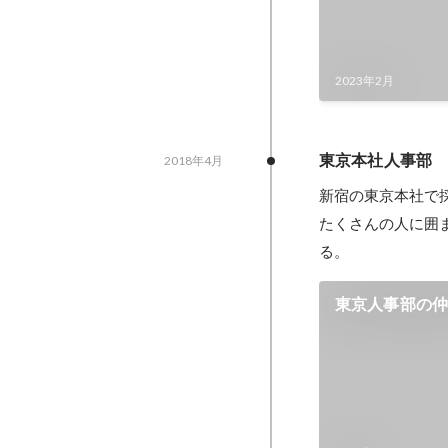
2023年2月
東京本社人事部
2018年4月
新宿の東京本社で採
たくさんの人に囲
る。
東京人事部の