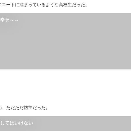
ドコートに溜まっているような高校生だった。
て幸せ～～
め、ただただ坊主だった。
ばしてはいけない