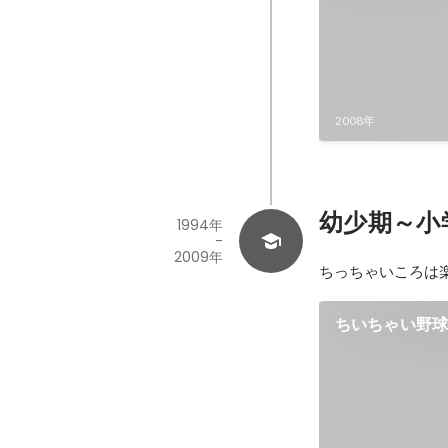
2008年
幼少期～小
1994年
-
2009年
ちっちゃいころは
ちいちゃい野