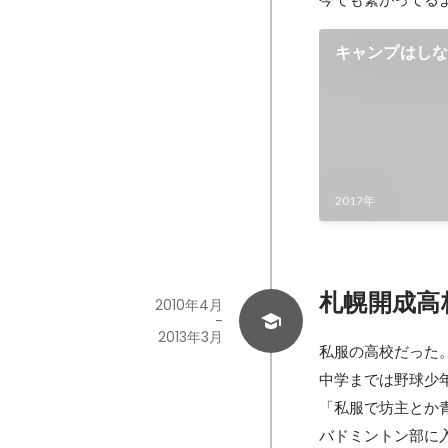
キャンプはし
2017年
札幌開成高
2010年4月
-
2013年3月
私服の高校だった。
中学までは野球少年
「私服で坊主とか
バドミントン部に入