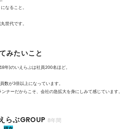
になること。

蔵丸世代です。
てみたいこと
18年)のいえらぶは社員200名ほど。



員数が3倍以上になっています。

ランナーだからこそ、会社の急拡大を身にしみて感じています。
えらぶGROUP
8年間
者
現在