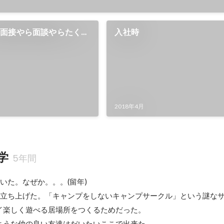
て面接やら面談やらたくさ
入社時
2018年4月
学
5年間
いた。なぜか。。。(留年)

を立ち上げた。「キャンプをしないキャンプサークル」という謎な
イ楽しく遊べる居場所をつくるためだった。
