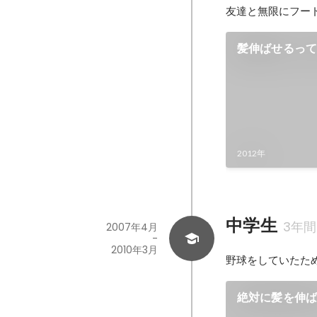
友達と無限にフー
髪伸ばせるっ
2012年
中学生
3年間
2007年4月
-
2010年3月
野球をしていたた
絶対に髪を伸