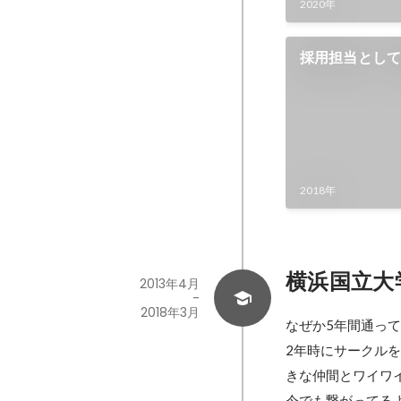
2020年
採用担当とし
ん
2018年
横浜国立大
2013年4月
-
2018年3月
なぜか5年間通って
2年時にサークル
きな仲間とワイワ