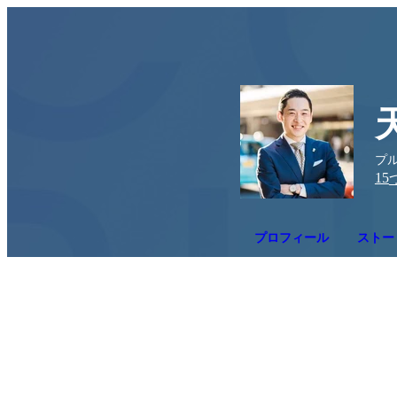
プ
15
プロフィール
ストー