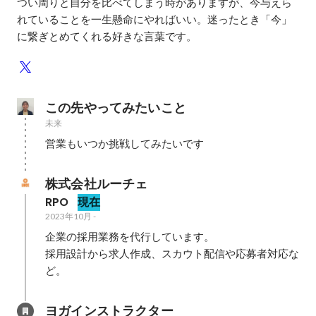
つい周りと自分を比べてしまう時がありますが、今与えら
れていることを一生懸命にやればいい。迷ったとき「今」
に繋ぎとめてくれる好きな言葉です。
この先やってみたいこと
未来
株式会社ルーチェ
RPO
現在
2023年10月
-
企業の採用業務を代行しています。

採用設計から求人作成、スカウト配信や応募者対応な
ど。
ヨガインストラクター