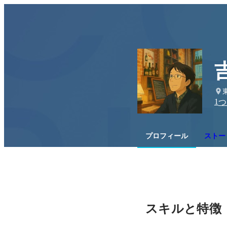
1
つ
プロフィール
ストー
スキルと特徴