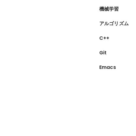
機械学習
アルゴリズム
C++
Git
Emacs