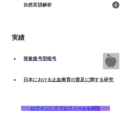
自然言語解析
0
実績
視覚復号型暗号
日本における止血教育の普及に関する研究
ログインしてプロフィールを閲覧