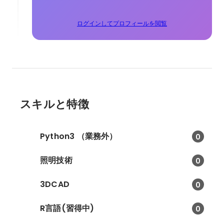
ログインしてプロフィールを閲覧
スキルと特徴
Python3 （業務外）
0
照明技術
0
3DCAD
0
R言語(習得中)
0