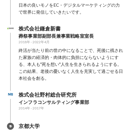
日本の良いモノをEC・デジタルマーケティングの力
株式会社鎌倉新書
葬祭事業部副部長兼事業戦略室室長
2018年
-
2022年4月
終活が当たり前の世の中になることで、死後に残され
た家族の経済的・肉体的に負担にならないようにす
る、本人も"死を想い"人生を生きられるようにする。

この結果、老後の憂いなく人生を充実して過ごせる日
本社会を創る。
株式会社野村総合研究所
インフラコンサルティング事業部
2014年
-
2017年
京都大学