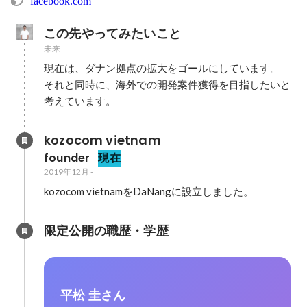
facebook.com
この先やってみたいこと
未来
現在は、ダナン拠点の拡大をゴールにしています。

それと同時に、海外での開発案件獲得を目指したいと
考えています。
kozocom vietnam
founder
現在
2019年12月
-
kozocom vietnamをDaNangに設立しました。
限定公開の職歴・学歴
平松 圭さん