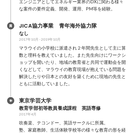
エンジニアとしてエネルギー業界のDXに関わる様々
な案件の要件定義、開発、運用、PM等を経験。
JICA協力事業　青年海外協力隊
なし
2017年10月
-
2019年10月
マラウイの小学校に派遣され２年間先生として主に算
数と理科を教えていました。また先生向けにワークシ
ョップを開いたり、地域の教育省と共同で運動会を開
くなどして、マラウイの教育現場が抱えている問題を
解決したりや日本との友好を築くために現地の先生と
ともに活動していました。
東京学芸大学
教育学部初等教員養成課程　英語専修
2017年4月
吹奏楽、テコンドー、英語サークルに所属。

塾、家庭教師、生活体験学校等の様々な教育の形を経