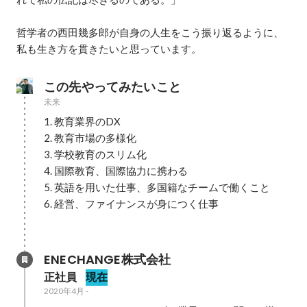
哲学者の西田幾多郎が自身の人生をこう振り返るように、
私も生き方を貫きたいと思っています。
この先やってみたいこと
未来
1. 教育業界のDX

2. 教育市場の多様化

3. 学校教育のスリム化

4. 国際教育、国際協力に携わる

5. 英語を用いた仕事、多国籍なチームで働くこと

6. 経営、ファイナンスが身につく仕事

ENECHANGE株式会社
正社員
現在
2020年4月
-