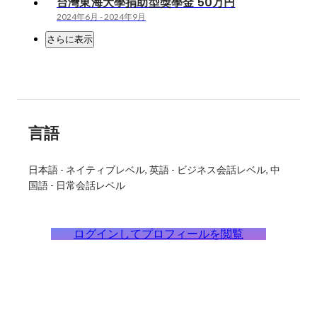
台灣東海大學捐助型獎學金 50万円
2024年6月
-
2024年9月
さらに表示
言語
日本語
-
ネイティブレベル
英語
-
ビジネス会話レベル
中
国語
-
日常会話レベル
ログインしてプロフィールを閲覧