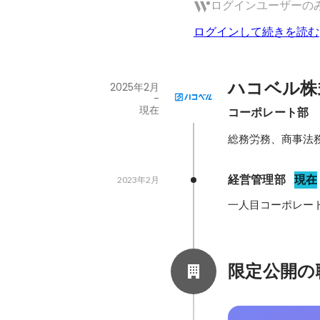
ログインユーザーの
ログインして続きを読む
ハコベル株
2025年2月
-
現在
コーポレート部　
総務労務、商事法
経営管理部
現在
2023年2月
一人目コーポレー
限定公開の