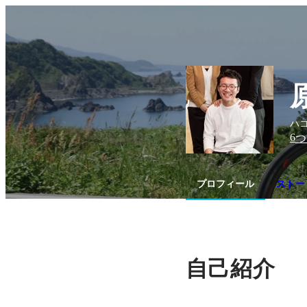
ハ
6
つ
プロフィール
ストー
自己紹介