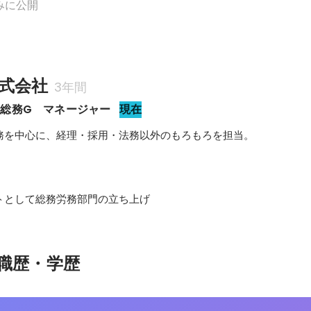
みに公開
式会社
3年間
総務G　マネージャー
現在
務を中心に、経理・採用・法務以外のもろもろを担当。
トとして総務労務部門の立ち上げ
職歴・学歴