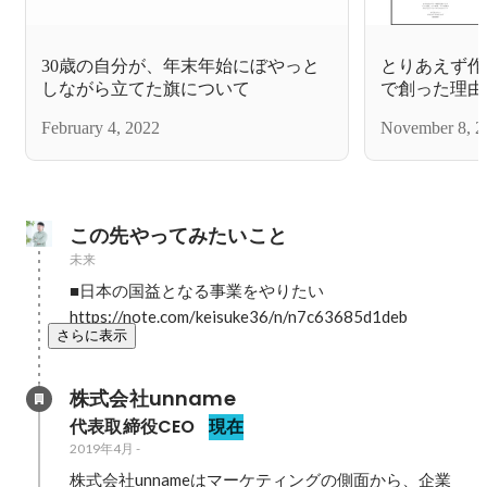
30歳の自分が、年末年始にぼやっと
とりあえず作
しながら立てた旗について
で創った理由
February 4, 2022
November 8, 2
この先やってみたいこと
未来
■日本の国益となる事業をやりたい

https://note.com/keisuke36/n/n7c63685d1deb
さらに表示
株式会社unname
代表取締役CEO
現在
2019年4月
-
株式会社unnameはマーケティングの側面から、企業