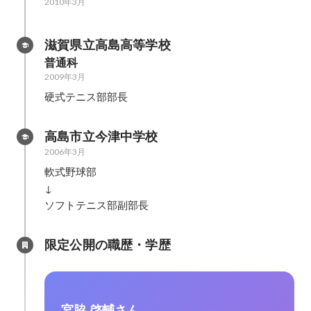
2010年3月
滋賀県立高島高等学校
普通科
2009年3月
硬式テニス部部長
高島市立今津中学校
2006年3月
軟式野球部

↓

ソフトテニス部副部長
限定公開の職歴・学歴
宮脇 啓輔さん