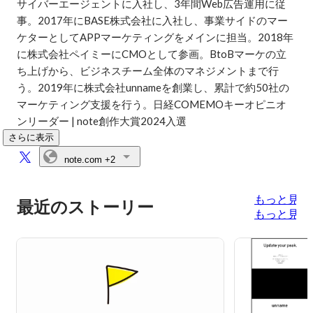
サイバーエージェントに入社し、3年間Web広告運用に従
事。2017年にBASE株式会社に入社し、事業サイドのマー
ケターとしてAPPマーケティングをメインに担当。2018年
に株式会社ペイミーにCMOとして参画。BtoBマーケの立
ち上げから、ビジネスチーム全体のマネジメントまで行
う。2019年に株式会社unnameを創業し、累計で約50社の
マーケティング支援を行う。日経COMEMOキーオピニオ
ンリーダー | note創作大賞2024入選
さらに表示
note.com
+2
もっと見る
最近のストーリー
もっと見る