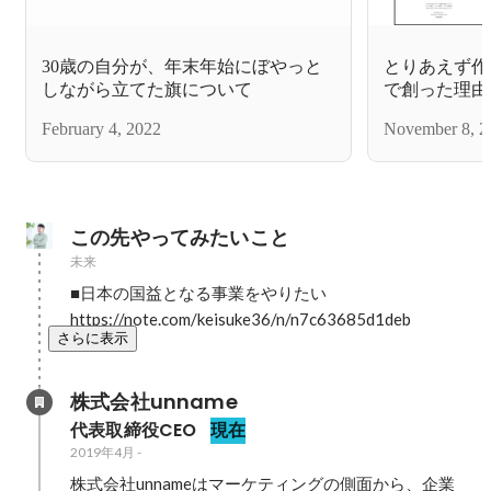
30歳の自分が、年末年始にぼやっと
とりあえず作
しながら立てた旗について
で創った理由
February 4, 2022
November 8, 2
この先やってみたいこと
未来
■日本の国益となる事業をやりたい

https://note.com/keisuke36/n/n7c63685d1deb
さらに表示
株式会社unname
代表取締役CEO
現在
2019年4月
-
株式会社unnameはマーケティングの側面から、企業