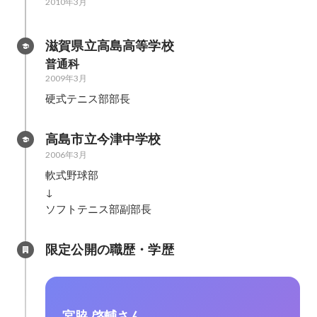
2010年3月
滋賀県立高島高等学校
普通科
2009年3月
硬式テニス部部長
高島市立今津中学校
2006年3月
軟式野球部

↓

ソフトテニス部副部長
限定公開の職歴・学歴
宮脇 啓輔さん