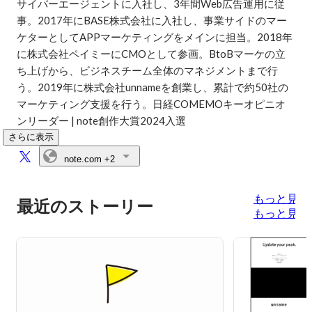
サイバーエージェントに入社し、3年間Web広告運用に従
事。2017年にBASE株式会社に入社し、事業サイドのマー
ケターとしてAPPマーケティングをメインに担当。2018年
に株式会社ペイミーにCMOとして参画。BtoBマーケの立
ち上げから、ビジネスチーム全体のマネジメントまで行
う。2019年に株式会社unnameを創業し、累計で約50社の
マーケティング支援を行う。日経COMEMOキーオピニオ
ンリーダー | note創作大賞2024入選
さらに表示
note.com
+2
もっと見る
最近のストーリー
もっと見る