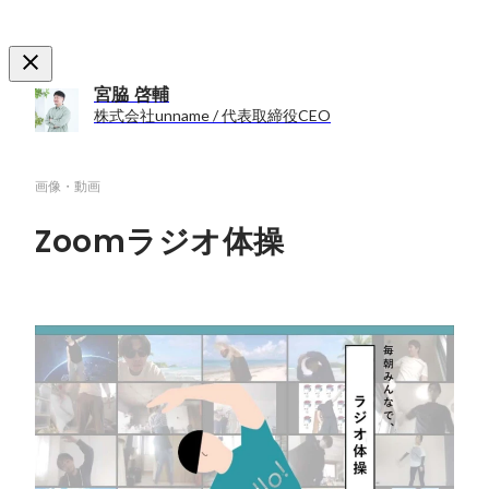
宮脇 啓輔
株式会社unname / 代表取締役CEO
画像・動画
Zoomラジオ体操