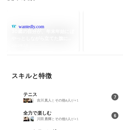
note創作大賞2024 
2024年10月
wantedly.com
30歳の自分が、年末年始にぼ
やっとしながら立てた旗につ
いて
2022年2月
スキルと特徴
テニス
7
吉川 真人
と
その他6人
が+1
全力で楽しむ
6
川田 勇輝
と
その他5人
が+1