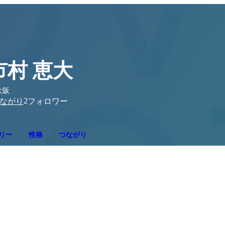
市村 恵大
大阪
2
ながり
フォロワー
リー
性格
つながり