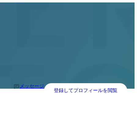
メッセージ
登録してプロフィールを閲覧