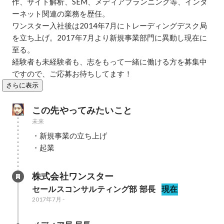
作、サイト解析、SEM、メディアプランニング等、インタ
ーネット関連の業務を歴任。

ワンスター入社後は2014年7月にトレーディングデスク局
を立ち上げ。2017年7月より新規事業部門に異動し現在に
至る。

経験者も未経験者も、志をもって一緒に働ける方を募集中
ですので、ご応募お待ちしてます！
さらに表示
この先やってみたいこと
未来
・新規事業の立ち上げ

・起業
株式会社ワンスター
セールスコンサルティング部 部長
現在
2017年7月
-