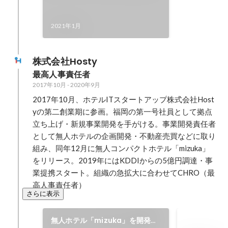
ローンチ
2021年1月
株式会社Hosty
最高人事責任者
2017年10月
-
2020年9月
2017年10月、ホテルITスタートアップ株式会社Host
yの第二創業期に参画。福岡の第一号社員として拠点
立ち上げ・新規事業開発を手がける。事業開発責任者
として無人ホテルの企画開発・不動産売買などに取り
組み、同年12月に無人コンパクトホテル「mizuka」
をリリース。2019年にはKDDIからの5億円調達・事
業提携スタート。組織の急拡大に合わせてCHRO（最
高人事責任者）
さらに表示
無人ホテル「mizuka」を開発・