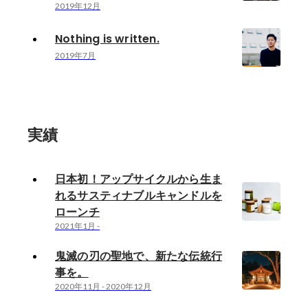
2019年12月
Nothing is written.
2019年7月
実績
日本初！アップサイクルから生ま
れるサスティナブルキャンドルを
ローンチ
2021年1月
-
鬼滅の刃の聖地で、新たな伝統行
事を。
2020年11月
-
2020年12月