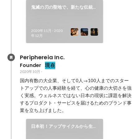
鬼滅の刃の聖地で、新たな伝統行
事を。
2020年11月
-
2020
年12月
Periphereia Inc.
Founder
現在
2020年10月
-
国内有数の大企業、そして0人→100人までのスター
トアップでの人事経験を経て、心の健康の大切さを強
く実感。ウェルネスではない日本の現状に課題を解決
するプロダクト・サービスを届けるためのブランド事
業を立ち上げました。
日本初！アップサイクルから生ま
れるサスティナブルキャンドルを