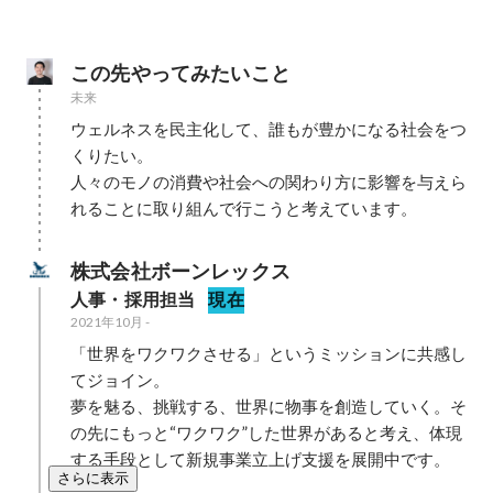
この先やってみたいこと
未来
ウェルネスを民主化して、誰もが豊かになる社会をつ
くりたい。

人々のモノの消費や社会への関わり方に影響を与えら
れることに取り組んで行こうと考えています。
株式会社ボーンレックス
人事・採用担当
現在
2021年10月
-
「世界をワクワクさせる」というミッションに共感し
てジョイン。

夢を魅る、挑戦する、世界に物事を創造していく。そ
の先にもっと“ワクワク”した世界があると考え、体現
する手段として新規事業立上げ支援を展開中です。
さらに表示