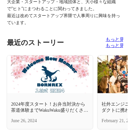
大企業・スタートアップ・地域団体と、大小様々な組織
で”ヒト”にまつわることに関わってきました。

最近は改めてスタートアップ界隈で人事周りに興味を持っ
ています。
もっと見る
最近のストーリー
もっと見る
2024年度スタート！お弁当対決から
社外エンジニア
茶道体験までWakuWaku盛りだくさん
ダクトに携わ
の入社式！
いてみた！～
June 26, 2024
February 21, 2