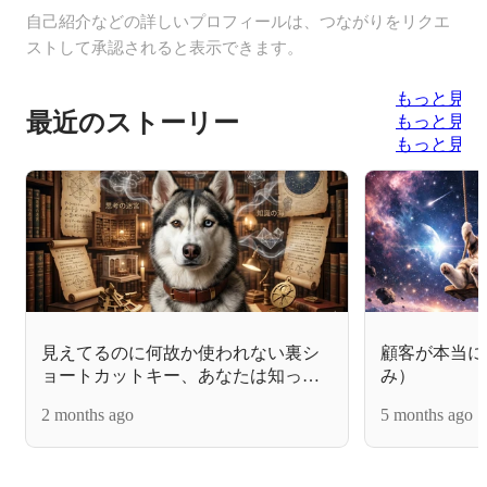
自己紹介などの詳しいプロフィールは、つながりをリクエ
ストして承認されると表示できます。
もっと見る
最近のストーリー
もっと見る
もっと見る
見えてるのに何故か使われない裏シ
顧客が本当に
ョートカットキー、あなたは知って
み）
る？
2 months ago
5 months ago