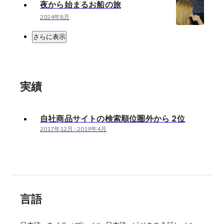
夜から始まるお船の旅
2024年8月
さらに表示
実績
自社商品サイトの検索順位圏外から 2位
2017年12月
-
2019年4月
言語