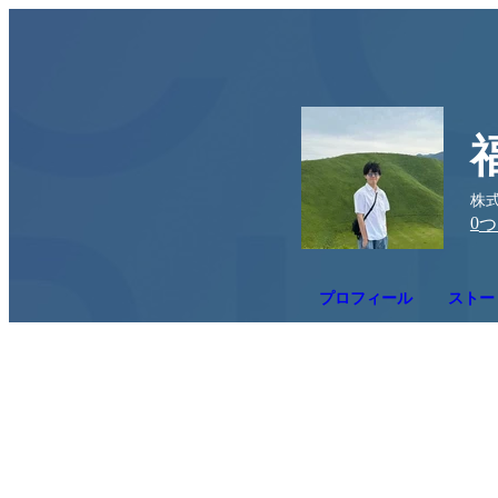
株式
0
つ
プロフィール
ストー