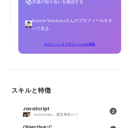
共通の知り合いを確認する
Kenichi Yonekawaさんのプロフィールをす
べて見る
ログインしてプロフィールを閲覧
スキルと特徴
JavaScript
2
Junichi Kaku
、
渡辺 悟史
が+1
Objective-C