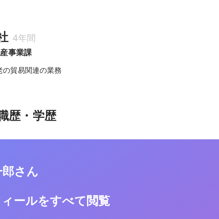
社
4年間
水産事業課
老の貿易関連の業務
職歴・学歴
一郎さん
フィールをすべて閲覧