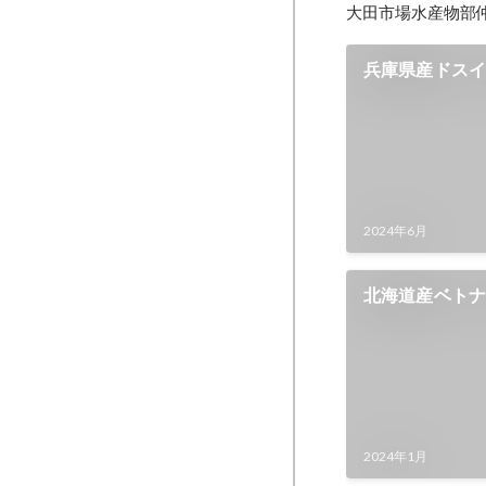
大田市場水産物部
兵庫県産ドス
2024年6月
北海道産ベト
2024年1月