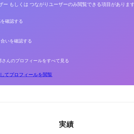
yユーザー もしくは つながりユーザーのみ閲覧できる項目がありま
稿を確認する
り合いを確認する
郎さんのプロフィールをすべて見る
してプロフィールを閲覧
実績