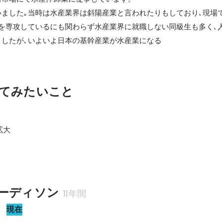
ました｡当時は水産業界は斜陽産業と言われたりもしており､現場で
を専攻しているにも関わらず水産業界に就職しない同級生も多く､
ましたが､いよいよ日本の基幹産業が水産業になる
てみたいこと
大

ーディソン
11年間
田
現在