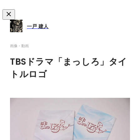
一戸 建人
画像・動画
TBSドラマ「まっしろ」タイ
トルロゴ