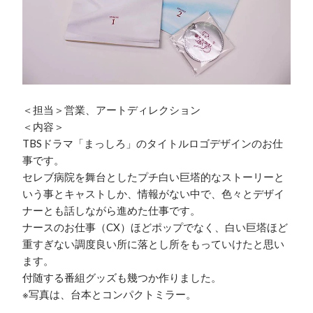
＜担当＞営業、アートディレクション

＜内容＞

TBSドラマ「まっしろ」のタイトルロゴデザインのお仕
事です。

セレブ病院を舞台としたプチ白い巨塔的なストーリーと
いう事とキャストしか、情報がない中で、色々とデザイ
ナーとも話しながら進めた仕事です。

ナースのお仕事（CX）ほどポップでなく、白い巨塔ほど
重すぎない調度良い所に落とし所をもっていけたと思い
ます。

付随する番組グッズも幾つか作りました。

※写真は、台本とコンパクトミラー。
