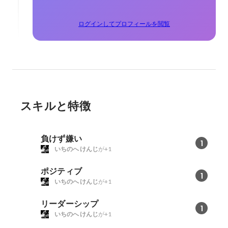
ログインしてプロフィールを閲覧
スキルと特徴
負けず嫌い
1
いちのへ けんじ
が+1
ポジティブ
1
いちのへ けんじ
が+1
リーダーシップ
1
いちのへ けんじ
が+1