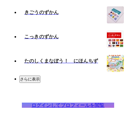
きごうのずかん
こっきのずかん
たのしくまなぼう！ にほんちず
さらに表示
ログインしてプロフィールを閲覧