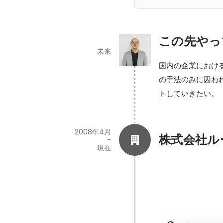
この先やっ
未来
国内の企業におけ
の手法のみに囚わ
トしていきたい。
2008年4月
株式会社ル
-
現在