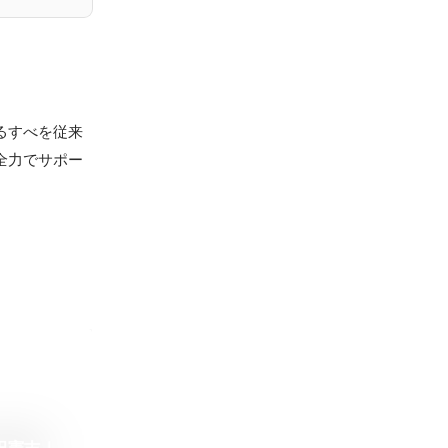
るすべを従来
全力でサポー