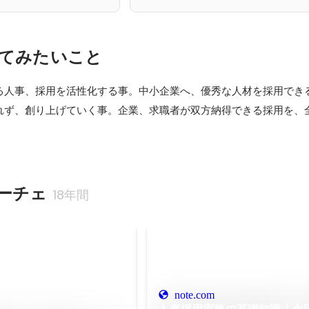
てみたいこと
る人事、採用を活性化する事。中小企業へ、優秀な人材を採用でき
れず、創り上げていく事。企業、求職者が双方納得できる採用を、
ーチェ
18年間
note.com