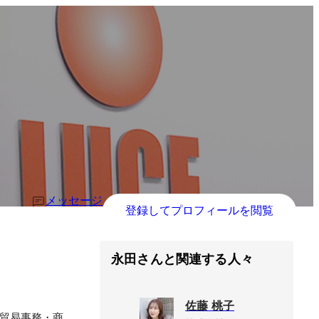
メッセージ
登録してプロフィールを閲覧
永田さんと関連する人々
佐藤 桃子
貿易事務・商