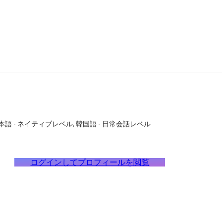
本語
-
ネイティブレベル
韓国語
-
日常会話レベル
ログインしてプロフィールを閲覧