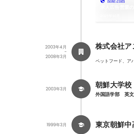
note.com
求人広告営業の
2025年10月
株式会社ア
2003年4月
-
2008年3月
ペットフード、ア
朝鮮大学校
2003年3月
外国語学部　英
東京朝鮮中
1999年3月