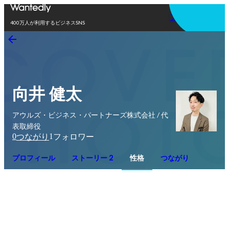
アプリを使う
400万人が利用するビジネスSNS
向井 健太
アウルズ・ビジネス・パートナーズ株式会社 / 代
表取締役
0
1
つながり
フォロワー
プロフィール
ストーリー 2
性格
つながり