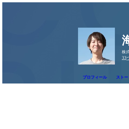
株式
33
プロフィール
ストー