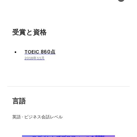
受賞と資格
TOEIC 860点
2018年11月
言語
英語
-
ビジネス会話レベル