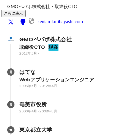
GMOペパボ株式会社・取締役CTO
さらに表示
kentarokuribayashi.com
GMOペパボ株式会社
取締役CTO
現在
2012年5月
-
はてな
Webアプリケーションエンジニア
2008年5月
-
2012年4月
奄美市役所
2000年4月
-
2008年3月
東京都立大学