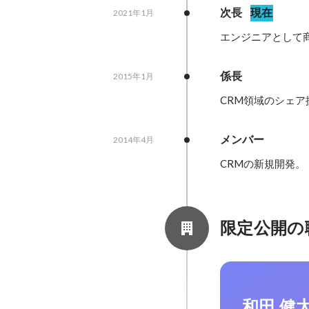
次長
現在
2021年1月
エンジニアとして
係長
2015年1月
CRM領域のシェア
メンバー
2014年4月
CRMの新規開発。
限定公開の
和田 健