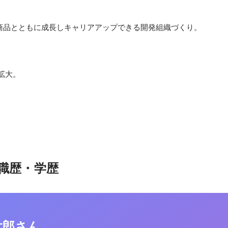
商品とともに成長しキャリアアップできる開発組織づくり。
拡大。
職歴・学歴
太郎さん