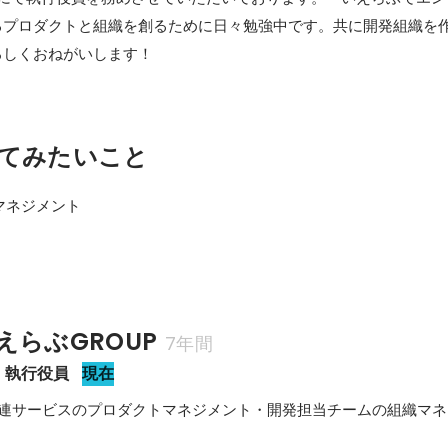
るプロダクトと組織を創るために日々勉強中です。共に開発組織を
ろしくおねがいします！
てみたいこと
ネジメント

えらぶGROUP
7年間
 執行役員
現在
D関連サービスのプロダクトマネジメント・開発担当チームの組織マ