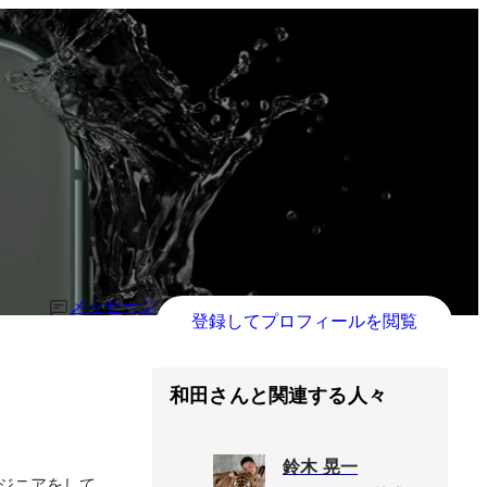
メッセージ
登録してプロフィールを閲覧
和田さんと関連する人々
鈴木 晃一
ンジニアをして