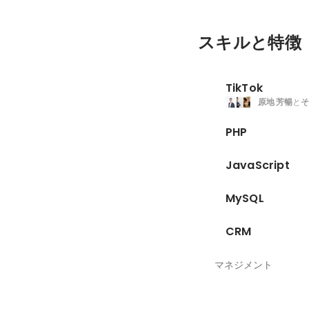
スキルと特徴
TikTok
原地 芳暢
と
そ
PHP
JavaScript
MySQL
CRM
マネジメント