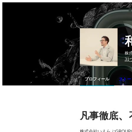
株式
31
プロフィール
ストー
、
凡事徹底
株式会社いえらぶGROU