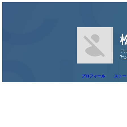
デル
3
つ
プロフィール
ストー