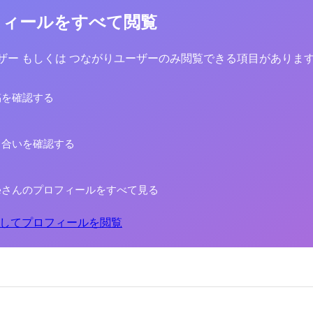
フィールをすべて閲覧
yユーザー もしくは つながりユーザーのみ閲覧できる項目がありま
稿を確認する
り合いを確認する
 Kieさんのプロフィールをすべて見る
してプロフィールを閲覧