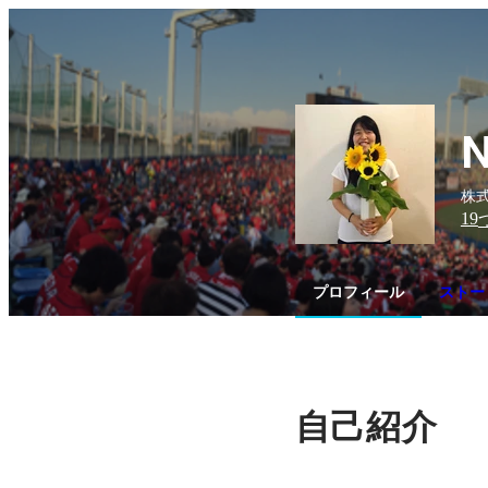
N
株式
19
プロフィール
ストー
自己紹介