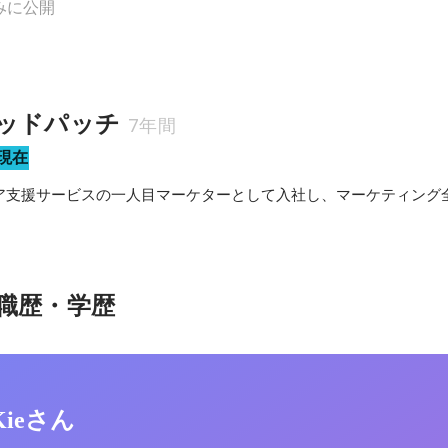
みに公開
ッドパッチ
7年間
現在
ア支援サービスの一人目マーケターとして入社し、マーケティング
職歴・学歴
 Kieさん