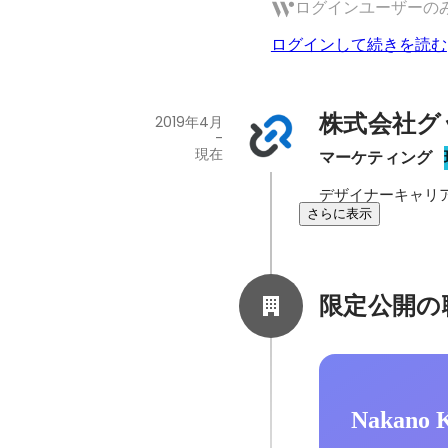
ログインユーザーの
ログインして続きを読む
株式会社グ
2019年4月
-
現在
マーケティング
デザイナーキャリ
さらに表示
限定公開の
Nakano