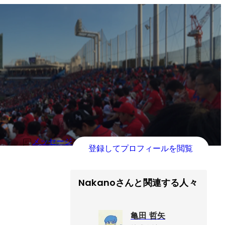
メッセージ
登録してプロフィールを閲覧
Nakanoさんと関連する人々
亀田 哲矢