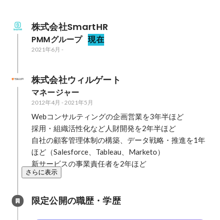
株式会社SmartHR
PMMグループ
現在
2021年6月
-
株式会社ウィルゲート
マネージャー
2012年4月
-
2021年5月
Webコンサルティングの企画営業を3年半ほど

採用・組織活性化など人財開発を2年半ほど

自社の顧客管理体制の構築、データ戦略・推進を1年
ほど（Salesforce、Tableau、Marketo）

新サービスの事業責任者を2年ほど
さらに表示
限定公開の職歴・学歴