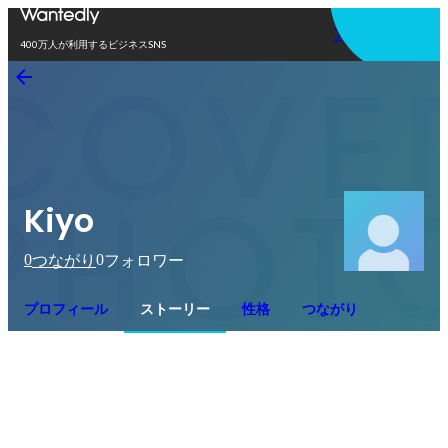
アプリを使う
400万人が利用するビジネスSNS
Kiyo
0
0
つながり
フォロワー
プロフィール
ストーリー
性格
つながり