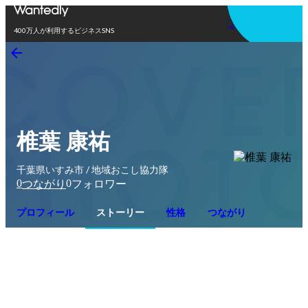
アプリを使う
400万人が利用するビジネスSNS
椎葉 康祐
千葉県いすみ市 / 地域おこし協力隊
0
0
つながり
フォロワー
プロフィール
ストーリー
性格
つながり