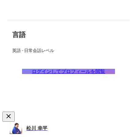
言語
英語
-
日常会話レベル
ログインしてプロフィールを閲覧
松川 幸平