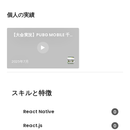
個人の実績
【大会実況】PUBG MOBILE 千葉
市eスポーツ協会杯（チバスポ
杯）
2025年7月
スキルと特徴
React Native
0
React.js
0