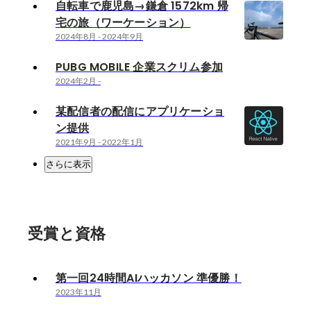
自転車で鹿児島→鎌倉 1572km 帰
宅の旅（ワーケーション）
2024年8月
-
2024年9月
PUBG MOBILE 企業スクリム参加
2024年2月
-
某配信者の配信にアプリケーショ
ン提供
2021年9月
-
2022年1月
さらに表示
受賞と資格
第一回24時間AIハッカソン 準優勝！
2023年11月