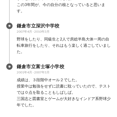
この3年間が、今の自分の核となっていると思いま
す。
鎌倉市立深沢中学校
2007年4月
-
2010年3月
野球をしたり、同級生と2人で房総半島大体一周の自
転車旅行をしたり、それはもう楽しく過ごしていまし
た。
鎌倉市立富士塚小学校
2001年4月
-
2007年3月
成績は、３段階中オール２でした。

授業中は勉強をせずに読書に耽っていたので、テスト
では０点を取ることもしばしば。

三国志と図書室とゲームが大好きなインドア系野球少
年でした。