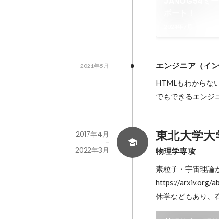
JANOG54ミー
ポート！
2024年7月
エンジニア（イ
2021年5月
HTMLもわから
でもできるエンジ
東北大学大
2017年4月
-
2022年3月
物理学専攻
素粒子・宇宙理論
https://arxiv.org/
休学などもあり、