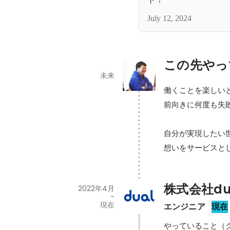
July 12, 2024
この先やっ
未来
働くことを楽しいと
前向きに何度も失敗
自分が実現したい世
想いをサービスと
株式会社dua
2022年4月
-
現在
エンジニア
現在
やっていること（ク