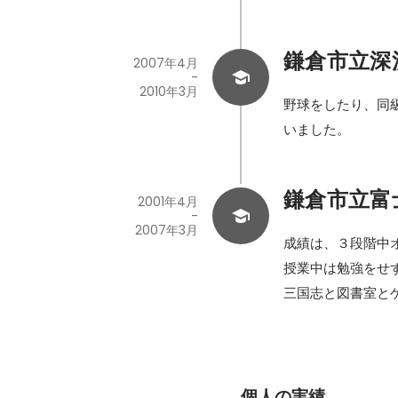
鎌倉市立深
2007年4月
-
2010年3月
野球をしたり、同
いました。
鎌倉市立富
2001年4月
-
2007年3月
成績は、３段階中オ
授業中は勉強をせ
三国志と図書室と
個人の実績