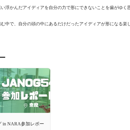
思い浮かんだアイディアを自分の力で形にできないことを歯がゆく
積む中で、自分の頭の中にあるだけだったアイディアが形になる楽
ー
 in NARA参加レポー