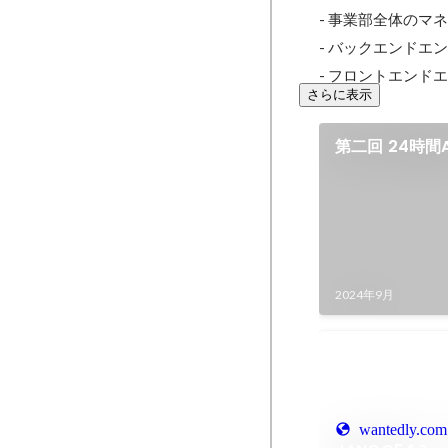
- 事業部全体のマネ
- バックエンドエンジニ
- フロントエンドエンジ
さらに表示
第二回 24時間
京）
2024年9月
wantedly.com