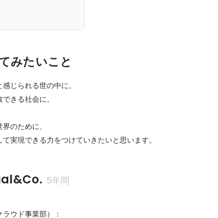
てみたいこと
感じられる世の中に。

できる社会に。

界のために、

して実現できる力をつけていきたいと思います。
l&Co.
5年間
ラウド事業部）：
