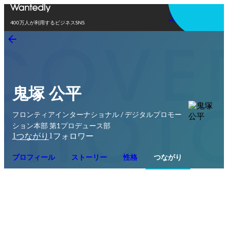
アプリを使う
400万人が利用するビジネスSNS
鬼塚 公平
フロンティアインターナショナル / デジタルプロモー
ション本部 第1プロデュース部
1
1
つながり
フォロワー
プロフィール
ストーリー
性格
つながり