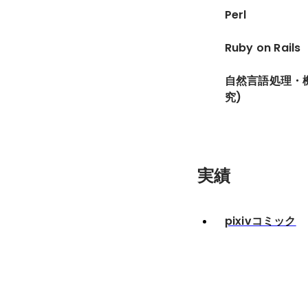
Perl
Ruby on Rails
自然言語処理・
究)
実績
pixivコミック