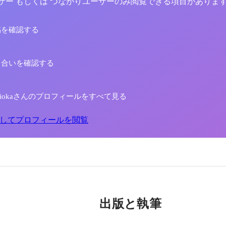
yユーザー もしくは つながりユーザーのみ閲覧できる項目がありま
稿を確認する
り合いを確認する
Yoshiokaさんのプロフィールをすべて見る
してプロフィールを閲覧
出版と執筆