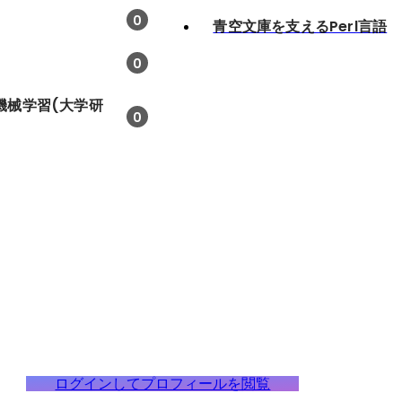
0
青空文庫を支えるPerl言語
0
機械学習(大学研
0
ログインしてプロフィールを閲覧