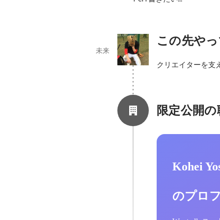
この先やっ
未来
クリエイターを支
限定公開の
Kohei Y
のプロ