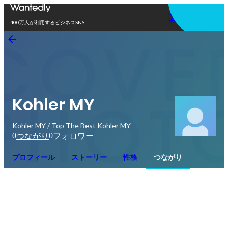
アプリを使う
400万人が利用するビジネスSNS
Kohler MY
Kohler MY / Top The Best Kohler MY
0
0
つながり
フォロワー
プロフィール
ストーリー
性格
つながり