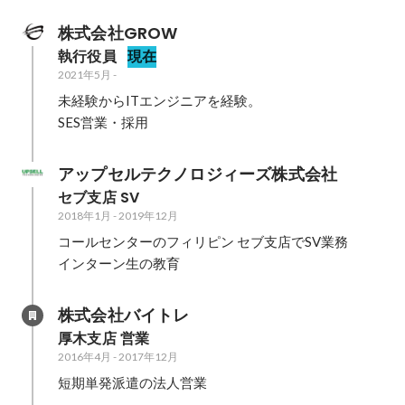
株式会社GROW
執行役員
現在
2021年5月
-
未経験からITエンジニアを経験。

SES営業・採用
アップセルテクノロジィーズ株式会社
セブ支店 SV
2018年1月
-
2019年12月
コールセンターのフィリピン セブ支店でSV業務

インターン生の教育
株式会社バイトレ
厚木支店 営業
2016年4月
-
2017年12月
短期単発派遣の法人営業