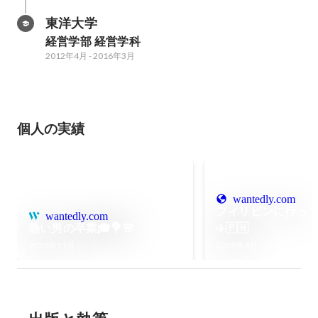
東洋大学
経営学部 経営学科
2012年4月
-
2016年3月
個人の実績
wantedly.com
フィリピンに行っ
wantedly.com
熱い男の卒業🎓💐🌸
✈️🇵🇭
2023年11月
2025年4月