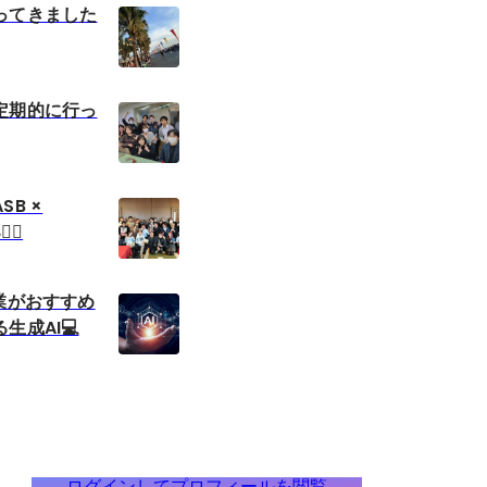
ってきました
定期的に行っ
B ×
‍♀️
業がおすすめ
生成AI💻
ログインしてプロフィールを閲覧