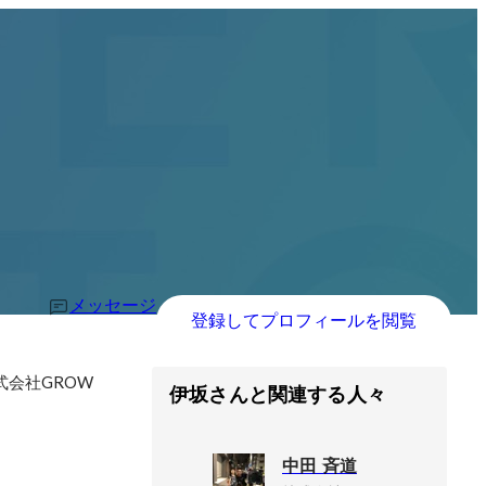
メッセージ
登録してプロフィールを閲覧
式会社GROW
伊坂さんと関連する人々
中田 斉道