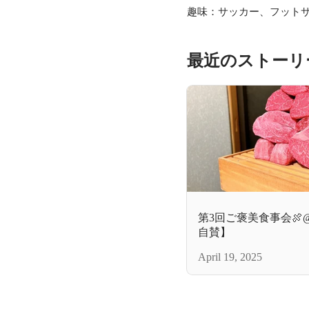
趣味：サッカー、フット
最近のストーリ
第3回ご褒美食事会
自賛】
April 19, 2025