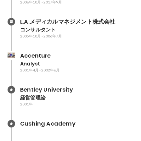
2006年10月
-
2017年9月
L.A.メディカルマネジメント株式会社
コンサルタント
2005年10月
-
2006年7月
Accenture
Analyst
2001年4月
-
2002年6月
Bentley University
経営管理論
2001年
Cushing Academy