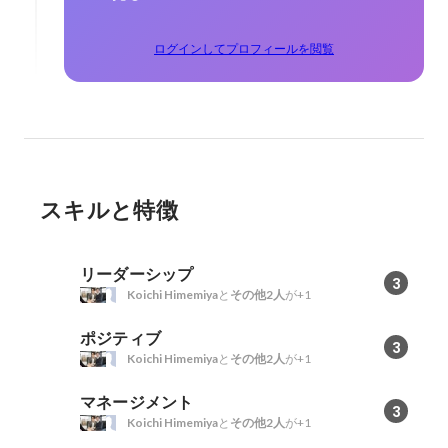
ログインしてプロフィールを閲覧
スキルと特徴
リーダーシップ
3
Koichi Himemiya
と
その他2人
が+1
ポジティブ
3
Koichi Himemiya
と
その他2人
が+1
マネージメント
3
Koichi Himemiya
と
その他2人
が+1