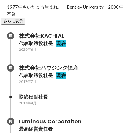
1977年さいたま市生まれ。　Bentley University　2000年
卒業
さらに表示
株式会社KACHIAL
代表取締役社長
現在
2020年6月
-
株式会社ハウジング恒産
代表取締役社長
現在
2017年7月
-
取締役副社長
2015年4月
Luminous Corporaiton
最高経営責任者