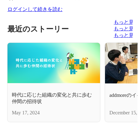
ログインして続きを読む
もっと見る
最近のストーリー
もっと見る
もっと見る
時代に応じた組織の変化と共に歩む
addmoreの
仲間の招待状
May 17, 2024
December 15, 