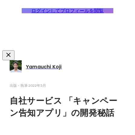
ログインしてプロフィールを閲覧
Yamauchi Koji
出版・執筆
2022年5月
自社サービス 「キャンペー
ン告知アプリ」の開発秘話