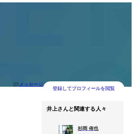
メッセージ
登録してプロフィールを閲覧
井上さんと関連する人々
杉岡 侑也