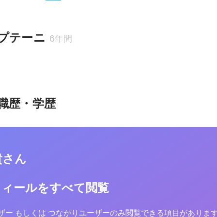
プテーニ
6年間
職歴・学歴
貴さん
フィールをすべて閲覧
yユーザー もしくは つながりユーザーのみ閲覧できる項目がありま