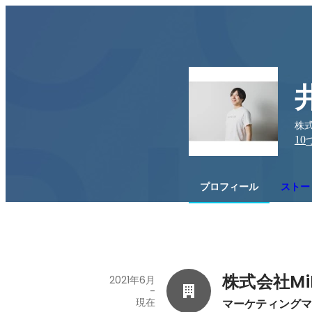
株式
10
プロフィール
ストー
株式会社Mi
2021年6月
-
現在
マーケティング