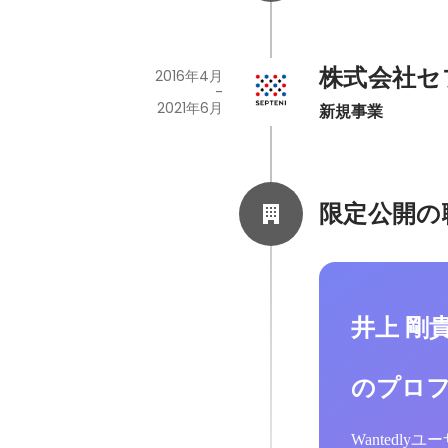
株式会社セ
2016年4月
-
2021年6月
新規事業
限定公開の
井上 剛
のプロ
Wantedl