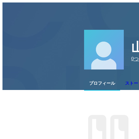
0
つ
プロフィール
ストー