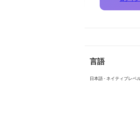
言語
日本語
-
ネイティブレベ