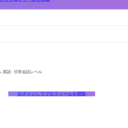
ル
英語
-
日常会話レベル
ログインしてプロフィールを閲覧