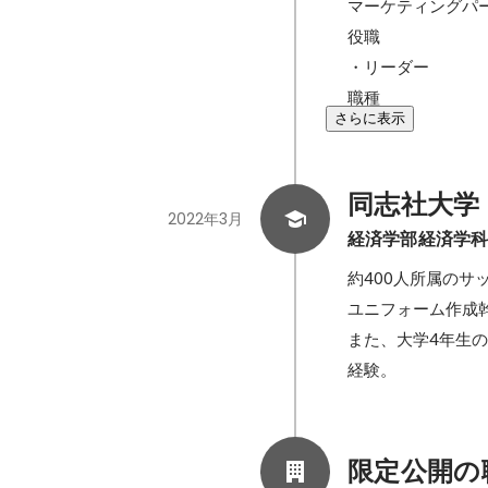
マーケティングパー
役職

・リーダー

職種
さらに表示
同志社大学
2022年3月
経済学部経済学
約400人所属のサ
ユニフォーム作成幹
また、大学4年生
経験。
限定公開の