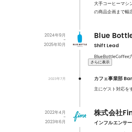
大手コーヒーマシ
の商品企画まで幅
Blue Bot
2024年9月
-
2025年10月
Shift Lead
BlueBottleC
さらに表示
カフェ事業部 Bari
2023年7月
主にゲスト対応を
株式会社Fi
2022年4月
-
2023年6月
インフルエンサ