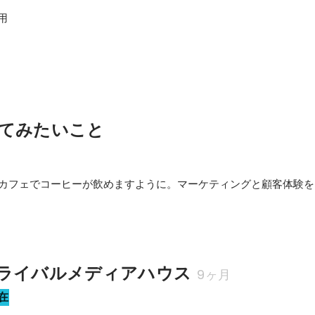
用

てみたいこと
てもカフェでコーヒーが飲めますように。マーケティングと顧客体験
。
ライバルメディアハウス
9ヶ月
在